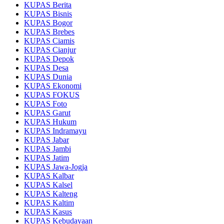
KUPAS Berita
KUPAS Bisnis
KUPAS Bogor
KUPAS Brebes
KUPAS Ciamis
KUPAS Cianjur
KUPAS Depok
KUPAS Desa
KUPAS Dunia
KUPAS Ekonomi
KUPAS FOKUS
KUPAS Foto
KUPAS Garut
KUPAS Hukum
KUPAS Indramayu
KUPAS Jabar
KUPAS Jambi
KUPAS Jatim
KUPAS Jawa-Jogja
KUPAS Kalbar
KUPAS Kalsel
KUPAS Kalteng
KUPAS Kaltim
KUPAS Kasus
KUPAS Kebudayaan