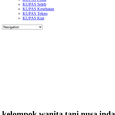
KUPAS Seleb
KUPAS Kesehatan
KUPAS Tekno
KUPAS Kiat
kelompok wanita tani nusa inda