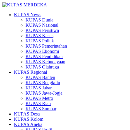
KUPAS News
KUPAS Dunia
KUPAS Nasional
KUPAS Peristiwa
KUPAS Kasus
KUPAS Politik
KUPAS Pemerintahan
KUPAS Ekonomi
KUPAS Pendidikan
KUPAS Kebudayaan
KUPAS Olahraga
KUPAS Regional
KUPAS Banten
KUPAS Bengkulu
KUPAS Jabar
KUPAS Jawa-Jogja
KUPAS Metro
KUPAS Riau
KUPAS Sumbar
KUPAS Desa
KUPAS Kolom
KUPAS Aneka
KUPAS Profil