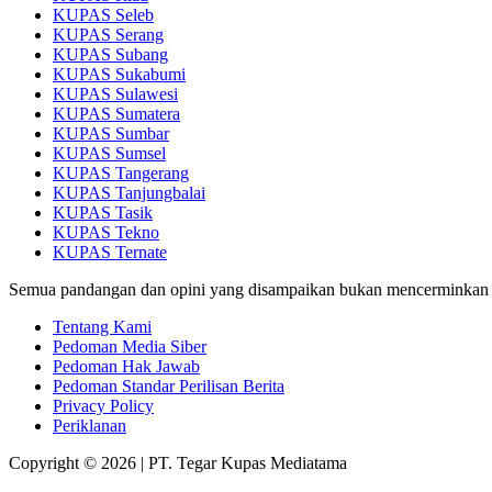
KUPAS Seleb
KUPAS Serang
KUPAS Subang
KUPAS Sukabumi
KUPAS Sulawesi
KUPAS Sumatera
KUPAS Sumbar
KUPAS Sumsel
KUPAS Tangerang
KUPAS Tanjungbalai
KUPAS Tasik
KUPAS Tekno
KUPAS Ternate
Semua pandangan dan opini yang disampaikan bukan mencerminkan
Tentang Kami
Pedoman Media Siber
Pedoman Hak Jawab
Pedoman Standar Perilisan Berita
Privacy Policy
Periklanan
Copyright © 2026 | PT. Tegar Kupas Mediatama