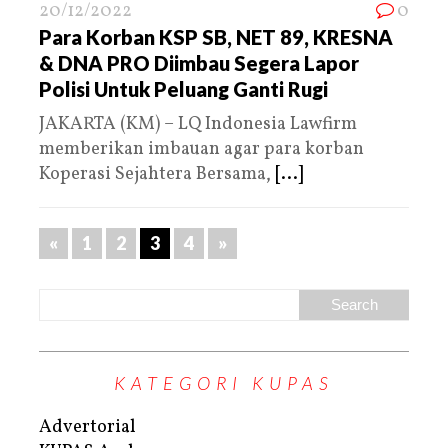
20/12/2022
0
Para Korban KSP SB, NET 89, KRESNA
& DNA PRO Diimbau Segera Lapor
Polisi Untuk Peluang Ganti Rugi
JAKARTA (KM) – LQ Indonesia Lawfirm
memberikan imbauan agar para korban
Koperasi Sejahtera Bersama,
[...]
«
1
2
3
4
»
KATEGORI KUPAS
Advertorial