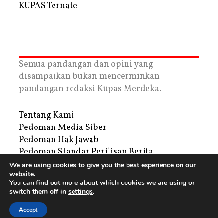
KUPAS Ternate
Semua pandangan dan opini yang
disampaikan bukan mencerminkan
pandangan redaksi Kupas Merdeka.
Tentang Kami
Pedoman Media Siber
Pedoman Hak Jawab
Pedoman Standar Perilisan Berita
Privacy Policy
We are using cookies to give you the best experience on our
website.
Periklanan
You can find out more about which cookies we are using or
switch them off in
settings
.
Copyright © 2026 | PT. Tegar Kupas Mediatama
Accept