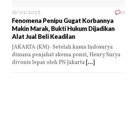
16/02/2023
0
Fenomena Penipu Gugat Korbannya
Makin Marak, Bukti Hukum Dijadikan
Alat Jual Beli Keadilan
JAKARTA (KM)- Setelah kasus Indosurya
dimana penjahat skema ponzi, Henry Surya
divonis lepas oleh PN Jakarta
[...]