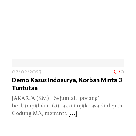
02/02/2023
0
Demo Kasus Indosurya, Korban Minta 3
Tuntutan
JAKARTA (KM) – Sejumlah ‘pocong’
berkumpul dan ikut aksi unjuk rasa di depan
Gedung MA, meminta
[...]