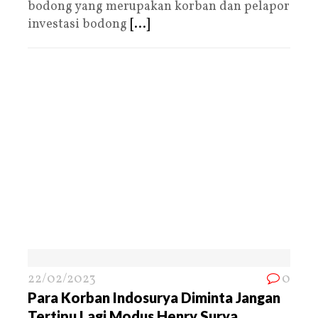
bodong yang merupakan korban dan pelapor
investasi bodong
[...]
22/02/2023
0
Para Korban Indosurya Diminta Jangan
Tertipu Lagi Modus Henry Surya