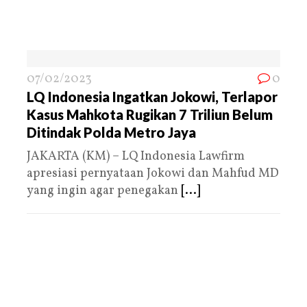
07/02/2023
0
LQ Indonesia Ingatkan Jokowi, Terlapor
Kasus Mahkota Rugikan 7 Triliun Belum
Ditindak Polda Metro Jaya
JAKARTA (KM) – LQ Indonesia Lawfirm
apresiasi pernyataan Jokowi dan Mahfud MD
yang ingin agar penegakan
[...]