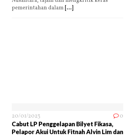
Nusantara, tajam dan mengkritik keras
pemerintahan dalam
[...]
20/01/2023
0
Cabut LP Penggelapan Bilyet Fikasa,
Pelapor Akui Untuk Fitnah Alvin Lim dan