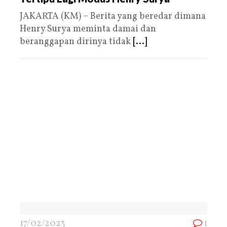
JAKARTA (KM) – Berita yang beredar dimana
Henry Surya meminta damai dan
beranggapan dirinya tidak
[...]
17/02/2023
1