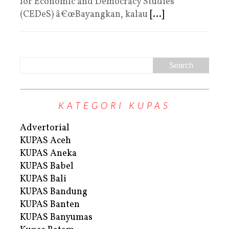
for Economic and Democracy Studies
(CEDeS) â€œBayangkan, kalau
[...]
KATEGORI KUPAS
Advertorial
KUPAS Aceh
KUPAS Aneka
KUPAS Babel
KUPAS Bali
KUPAS Bandung
KUPAS Banten
KUPAS Banyumas