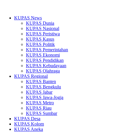
KUPAS News
KUPAS Dunia
KUPAS Nasional
KUPAS Peristiwa
KUPAS Kasus
KUPAS Politik
KUPAS Pemerintahan
KUPAS Ekonomi
KUPAS Pendidikan
KUPAS Kebudayaan
KUPAS Olahraga
KUPAS Regional
KUPAS Banten
KUPAS Bengkulu
KUPAS Jabar
KUPAS Jawa-Jogja
KUPAS Metro
KUPAS Riau
KUPAS Sumbar
KUPAS Desa
KUPAS Kolom
KUPAS Aneka