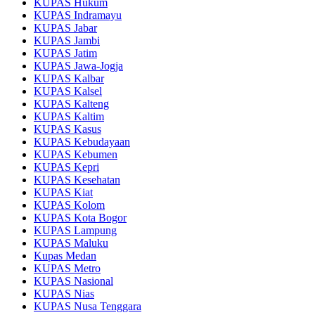
KUPAS Hukum
KUPAS Indramayu
KUPAS Jabar
KUPAS Jambi
KUPAS Jatim
KUPAS Jawa-Jogja
KUPAS Kalbar
KUPAS Kalsel
KUPAS Kalteng
KUPAS Kaltim
KUPAS Kasus
KUPAS Kebudayaan
KUPAS Kebumen
KUPAS Kepri
KUPAS Kesehatan
KUPAS Kiat
KUPAS Kolom
KUPAS Kota Bogor
KUPAS Lampung
KUPAS Maluku
Kupas Medan
KUPAS Metro
KUPAS Nasional
KUPAS Nias
KUPAS Nusa Tenggara