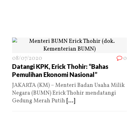
08/07/2020
0
Datangi KPK, Erick Thohir: “Bahas
Pemulihan Ekonomi Nasional”
JAKARTA (KM) – Menteri Badan Usaha Milik
Negara (BUMN) Erick Thohir mendatangi
Gedung Merah Putih
[...]