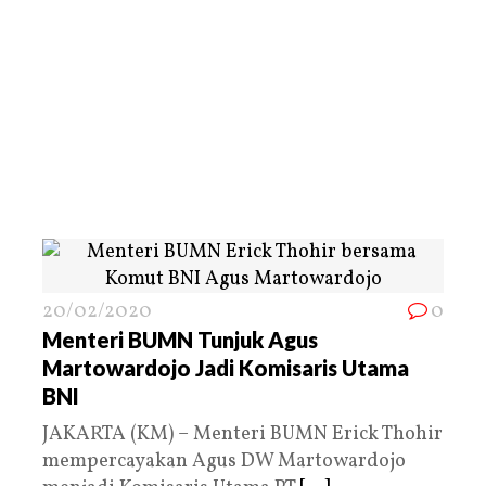
20/02/2020
0
Menteri BUMN Tunjuk Agus
Martowardojo Jadi Komisaris Utama
BNI
JAKARTA (KM) – Menteri BUMN Erick Thohir
mempercayakan Agus DW Martowardojo