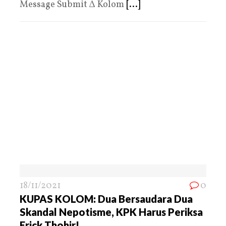
Message Submit Δ Kolom
[...]
18/11/2021
0
KUPAS KOLOM: Dua Bersaudara Dua
Skandal Nepotisme, KPK Harus Periksa
Erick Thohir!