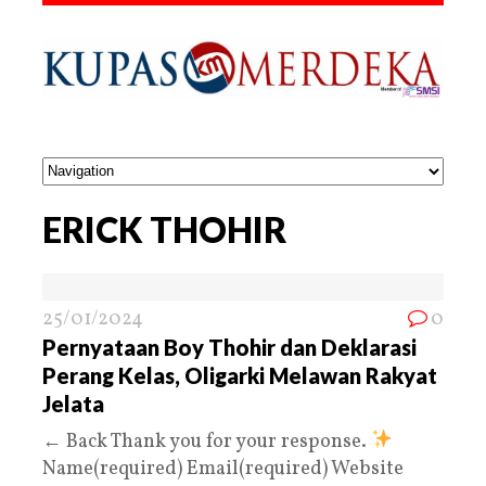
ERICK THOHIR
25/01/2024
0
Pernyataan Boy Thohir dan Deklarasi
Perang Kelas, Oligarki Melawan Rakyat
Jelata
← Back Thank you for your response.
Name(required) Email(required) Website