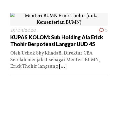
29/09/2020
0
KUPAS KOLOM: Sub Holding Ala Erick
Thohir Berpotensi Langgar UUD 45
Oleh Uchok Sky Khadafi, Direktur CBA
Setelah menjabat sebagai Menteri BUMN,
Erick Thohir langsung
[...]