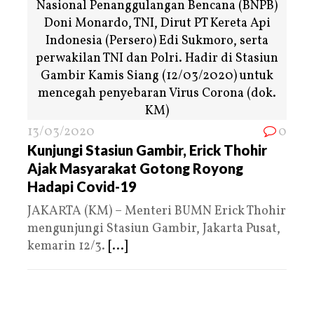
13/03/2020
0
Kunjungi Stasiun Gambir, Erick Thohir
Ajak Masyarakat Gotong Royong
Hadapi Covid-19
JAKARTA (KM) – Menteri BUMN Erick Thohir
mengunjungi Stasiun Gambir, Jakarta Pusat,
kemarin 12/3.
[...]