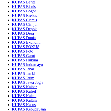
KUPAS Berita
KUPAS Bisnis
KUPAS Bogor
KUPAS Brebes
KUPAS Ciamis
KUPAS Cianjur
KUPAS Depok
KUPAS Desa
KUPAS Dunia
KUPAS Ekonomi
KUPAS FOKUS
KUPAS Foto
KUPAS Garut
KUPAS Hukum
KUPAS Indramayu
KUPAS Jabar
KUPAS Jambi
KUPAS Jatim
KUPAS Jawa-Jogja
KUPAS Kalbar
KUPAS Kalsel
KUPAS Kalteng
KUPAS Kaltim
KUPAS Kasus
KUPAS Kebudayaan