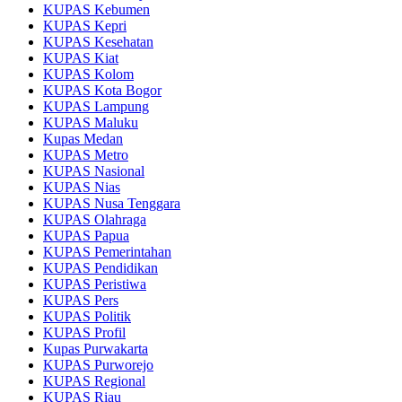
KUPAS Kebumen
KUPAS Kepri
KUPAS Kesehatan
KUPAS Kiat
KUPAS Kolom
KUPAS Kota Bogor
KUPAS Lampung
KUPAS Maluku
Kupas Medan
KUPAS Metro
KUPAS Nasional
KUPAS Nias
KUPAS Nusa Tenggara
KUPAS Olahraga
KUPAS Papua
KUPAS Pemerintahan
KUPAS Pendidikan
KUPAS Peristiwa
KUPAS Pers
KUPAS Politik
KUPAS Profil
Kupas Purwakarta
KUPAS Purworejo
KUPAS Regional
KUPAS Riau