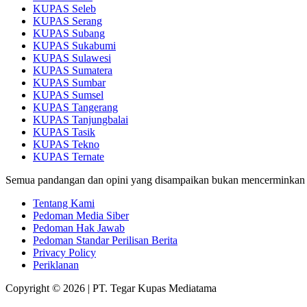
KUPAS Seleb
KUPAS Serang
KUPAS Subang
KUPAS Sukabumi
KUPAS Sulawesi
KUPAS Sumatera
KUPAS Sumbar
KUPAS Sumsel
KUPAS Tangerang
KUPAS Tanjungbalai
KUPAS Tasik
KUPAS Tekno
KUPAS Ternate
Semua pandangan dan opini yang disampaikan bukan mencerminkan
Tentang Kami
Pedoman Media Siber
Pedoman Hak Jawab
Pedoman Standar Perilisan Berita
Privacy Policy
Periklanan
Copyright © 2026 | PT. Tegar Kupas Mediatama