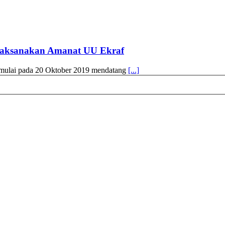
Laksanakan Amanat UU Ekraf
ulai pada 20 Oktober 2019 mendatang
[...]