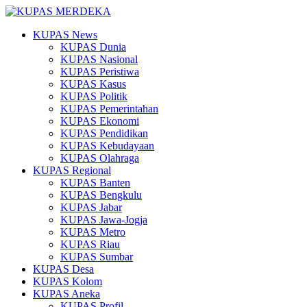
KUPAS News
KUPAS Dunia
KUPAS Nasional
KUPAS Peristiwa
KUPAS Kasus
KUPAS Politik
KUPAS Pemerintahan
KUPAS Ekonomi
KUPAS Pendidikan
KUPAS Kebudayaan
KUPAS Olahraga
KUPAS Regional
KUPAS Banten
KUPAS Bengkulu
KUPAS Jabar
KUPAS Jawa-Jogja
KUPAS Metro
KUPAS Riau
KUPAS Sumbar
KUPAS Desa
KUPAS Kolom
KUPAS Aneka
KUPAS Profil