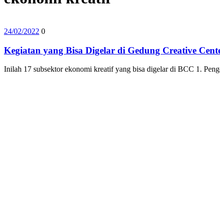
24/02/2022
0
Kegiatan yang Bisa Digelar di Gedung Creative Cent
Inilah 17 subsektor ekonomi kreatif yang bisa digelar di BCC 1. Pe