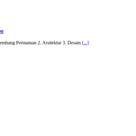
er
ngembang Permainan 2. Arsitektur 3. Desain
[...]