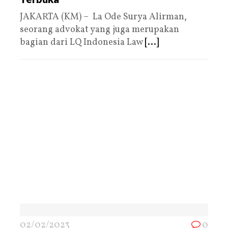
JAKARTA (KM) – La Ode Surya Alirman,
seorang advokat yang juga merupakan
bagian dari LQ Indonesia Law
[...]
02/02/2023
0