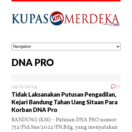
DNA PRO
24/11/2024
0
Tidak Laksanakan Putusan Pengadilan,
Kejari Bandung Tahan Uang Sitaan Para
Korban DNA Pro
BANDUNG (KM) – Putusan DNA PRO nomor:
732/Pid.Sus/2022/PN.Bdg, yang menyatakan