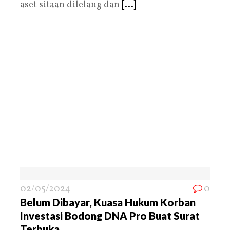
aset sitaan dilelang dan
[...]
02/05/2024
0
Belum Dibayar, Kuasa Hukum Korban
Investasi Bodong DNA Pro Buat Surat
Terbuka