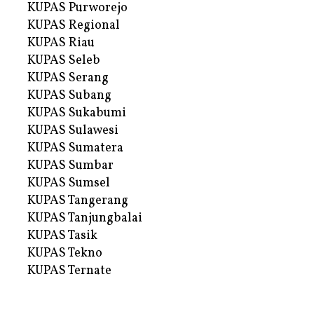
KUPAS Purworejo
KUPAS Regional
KUPAS Riau
KUPAS Seleb
KUPAS Serang
KUPAS Subang
KUPAS Sukabumi
KUPAS Sulawesi
KUPAS Sumatera
KUPAS Sumbar
KUPAS Sumsel
KUPAS Tangerang
KUPAS Tanjungbalai
KUPAS Tasik
KUPAS Tekno
KUPAS Ternate