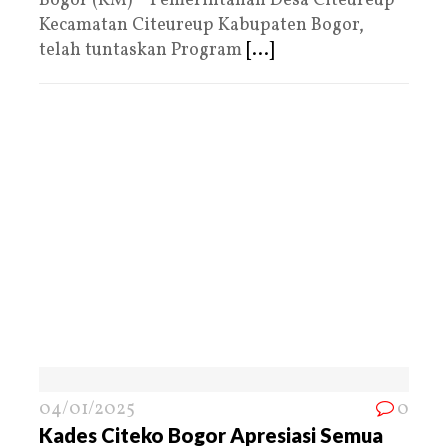
Bogor (KM) – Pemerintahan Desa Citeureup
Kecamatan Citeureup Kabupaten Bogor,
telah tuntaskan Program
[...]
04/01/2025
0
Kades Citeko Bogor Apresiasi Semua