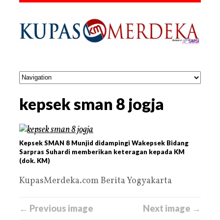
kepsek sman 8 jogja
Kepsek SMAN 8 Munjid didampingi Wakepsek Bidang
Sarpras Suhardi memberikan keteragan kepada KM
(dok. KM)
KupasMerdeka.com Berita Yogyakarta
← Previous image
Next image →