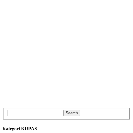
Kategori KUPAS