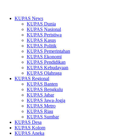
KUPAS News
KUPAS Dunia
KUPAS Nasional
KUPAS Peristiwa
KUPAS Kasus
KUPAS Politik
KUPAS Pemerintahan
KUPAS Ekonomi
KUPAS Pendidikan
KUPAS Kebudayaan
KUPAS Olahraga
KUPAS Regional
KUPAS Banten
KUPAS Bengkulu
KUPAS Jabar
KUPAS Jawa-Jogja
KUPAS Metro
KUPAS Riau
KUPAS Sumbar
KUPAS Desa
KUPAS Kolom
KUPAS Aneka