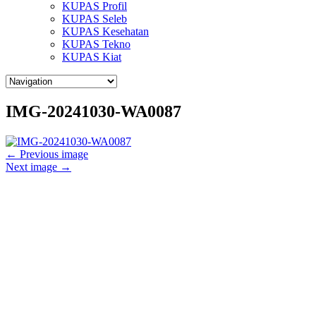
KUPAS Profil
KUPAS Seleb
KUPAS Kesehatan
KUPAS Tekno
KUPAS Kiat
IMG-20241030-WA0087
← Previous image
Next image →