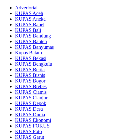
Advertorial
KUPAS Aceh
KUPAS Aneka
KUPAS Babel
KUPAS Bali
KUPAS Bandung
KUPAS Banten
KUPAS Banyumas
Kupas Batam
KUPAS Bekasi
KUPAS Bengkulu
KUPAS Berita
KUPAS Bisnis
KUPAS Bogor
KUPAS Brebes
KUPAS Ciamis
KUPAS Cianjur
KUPAS Depok
KUPAS Desa
KUPAS Dunia
KUPAS Ekonomi
KUPAS FOKUS
KUPAS Foto
KUPAS Garut