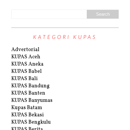
KATEGORI KUPAS
Advertorial
KUPAS Aceh
KUPAS Aneka
KUPAS Babel
KUPAS Bali
KUPAS Bandung
KUPAS Banten
KUPAS Banyumas
Kupas Batam
KUPAS Bekasi
KUPAS Bengkulu
KUPAS Berita