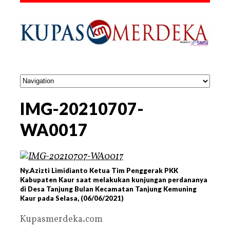
IMG-20210707-
WA0017
Ny.Azizti Limidianto Ketua Tim Penggerak PKK
Kabupaten Kaur saat melakukan kunjungan perdananya
di Desa Tanjung Bulan Kecamatan Tanjung Kemuning
Kaur pada Selasa, (06/06/2021)
Kupasmerdeka.com