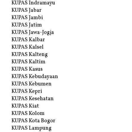
KUPAS Indramayu
KUPAS Jabar
KUPAS Jambi
KUPAS Jatim
KUPAS Jawa-Jogja
KUPAS Kalbar
KUPAS Kalsel
KUPAS Kalteng
KUPAS Kaltim
KUPAS Kasus
KUPAS Kebudayaan
KUPAS Kebumen
KUPAS Kepri
KUPAS Kesehatan
KUPAS Kiat
KUPAS Kolom
KUPAS Kota Bogor
KUPAS Lampung