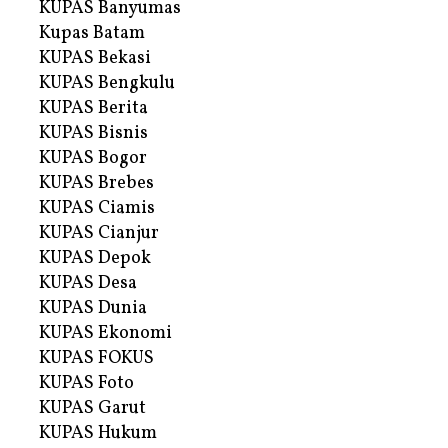
KUPAS Banyumas
Kupas Batam
KUPAS Bekasi
KUPAS Bengkulu
KUPAS Berita
KUPAS Bisnis
KUPAS Bogor
KUPAS Brebes
KUPAS Ciamis
KUPAS Cianjur
KUPAS Depok
KUPAS Desa
KUPAS Dunia
KUPAS Ekonomi
KUPAS FOKUS
KUPAS Foto
KUPAS Garut
KUPAS Hukum