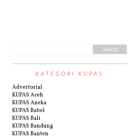
KATEGORI KUPAS
Advertorial
KUPAS Aceh
KUPAS Aneka
KUPAS Babel
KUPAS Bali
KUPAS Bandung
KUPAS Banten