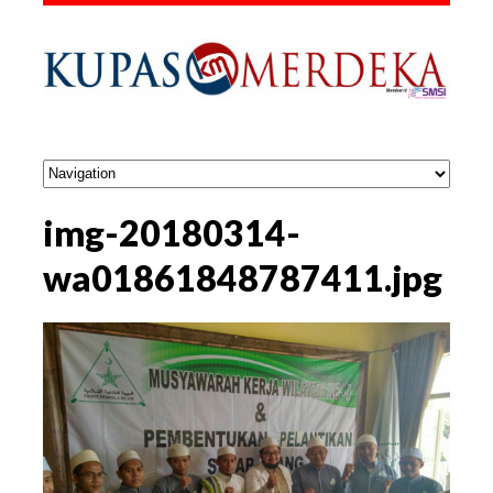
img-20180314-
wa01861848787411.jpg