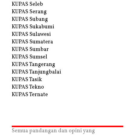
KUPAS Seleb
KUPAS Serang
KUPAS Subang
KUPAS Sukabumi
KUPAS Sulawesi
KUPAS Sumatera
KUPAS Sumbar
KUPAS Sumsel
KUPAS Tangerang
KUPAS Tanjungbalai
KUPAS Tasik
KUPAS Tekno
KUPAS Ternate
Semua pandangan dan opini yang