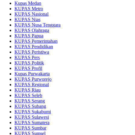
Kupas Medan
KUPAS Metro
KUPAS Nasional
KUPAS Nias
KUPAS Nusa Tenggara
KUPAS Olahraga
KUPAS Papua
KUPAS Pemerintahan
KUPAS Pendidikan
KUPAS Peristiwa
KUPAS Pers
KUPAS Politik
KUPAS Profil
Kupas Purwakarta
KUPAS Purworejo
KUPAS Regional
KUPAS Riau
KUPAS Seleb
KUPAS Serang
KUPAS Subang
KUPAS Sukabumi
KUPAS Sulawesi
KUPAS Sumatera
KUPAS Sumbar
KUPAS Sumsel