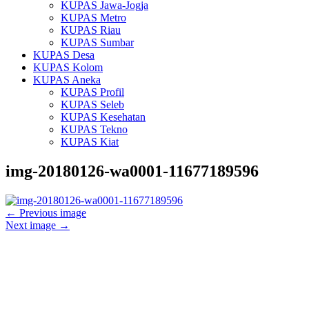
KUPAS Jawa-Jogja
KUPAS Metro
KUPAS Riau
KUPAS Sumbar
KUPAS Desa
KUPAS Kolom
KUPAS Aneka
KUPAS Profil
KUPAS Seleb
KUPAS Kesehatan
KUPAS Tekno
KUPAS Kiat
img-20180126-wa0001-11677189596
← Previous image
Next image →