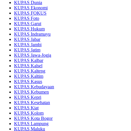
KUPAS Dunia
KUPAS Ekonomi
KUPAS FOKUS
KUPAS Foto
KUPAS Garut
KUPAS Hukum
KUPAS Indramayu
KUPAS Jabar
KUPAS Jambi
KUPAS Jatim
KUPAS Jawa-Jogja
KUPAS Kalbar
KUPAS Kalsel
KUPAS Kalteng
KUPAS Kaltim
KUPAS Kasus
KUPAS Kebudayaan
KUPAS Kebumen
KUPAS Kepri
KUPAS Kesehatan
KUPAS Kiat
KUPAS Kolom
KUPAS Kota Bogor
KUPAS Lampung
KUPAS Maluku