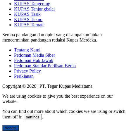
KUPAS Tangerang
KUPAS Tanjungbalai
KUPAS Tasik
KUPAS Tekno
KUPAS Ternate
Semua pandangan dan opini yang disampaikan bukan
mencerminkan pandangan redaksi Kupas Merdeka.
Tentang Kami
Pedoman Media Siber
Pedoman Hak Jawab
Pedoman Standar Perilisan Berita
Privacy Policy
Periklanan
Copyright © 2026 | PT. Tegar Kupas Mediatama
We are using cookies to give you the best experience on our
website.
You can find out more about which cookies we are using or switch
them off in
.
settings
Accept