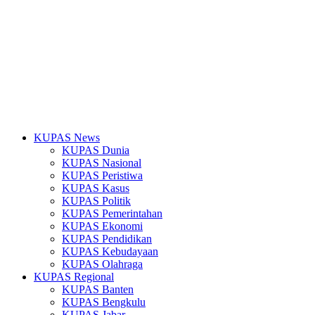
KUPAS News
KUPAS Dunia
KUPAS Nasional
KUPAS Peristiwa
KUPAS Kasus
KUPAS Politik
KUPAS Pemerintahan
KUPAS Ekonomi
KUPAS Pendidikan
KUPAS Kebudayaan
KUPAS Olahraga
KUPAS Regional
KUPAS Banten
KUPAS Bengkulu
KUPAS Jabar