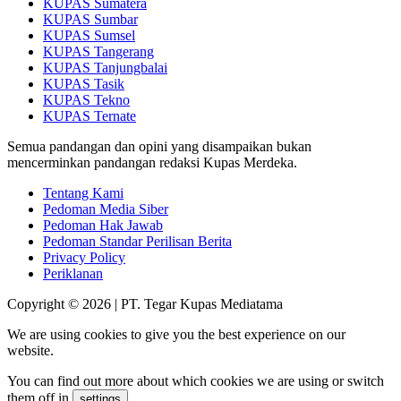
KUPAS Sumatera
KUPAS Sumbar
KUPAS Sumsel
KUPAS Tangerang
KUPAS Tanjungbalai
KUPAS Tasik
KUPAS Tekno
KUPAS Ternate
Semua pandangan dan opini yang disampaikan bukan
mencerminkan pandangan redaksi Kupas Merdeka.
Tentang Kami
Pedoman Media Siber
Pedoman Hak Jawab
Pedoman Standar Perilisan Berita
Privacy Policy
Periklanan
Copyright © 2026 | PT. Tegar Kupas Mediatama
We are using cookies to give you the best experience on our
website.
You can find out more about which cookies we are using or switch
them off in
.
settings