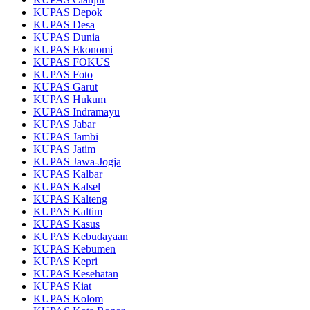
KUPAS Depok
KUPAS Desa
KUPAS Dunia
KUPAS Ekonomi
KUPAS FOKUS
KUPAS Foto
KUPAS Garut
KUPAS Hukum
KUPAS Indramayu
KUPAS Jabar
KUPAS Jambi
KUPAS Jatim
KUPAS Jawa-Jogja
KUPAS Kalbar
KUPAS Kalsel
KUPAS Kalteng
KUPAS Kaltim
KUPAS Kasus
KUPAS Kebudayaan
KUPAS Kebumen
KUPAS Kepri
KUPAS Kesehatan
KUPAS Kiat
KUPAS Kolom