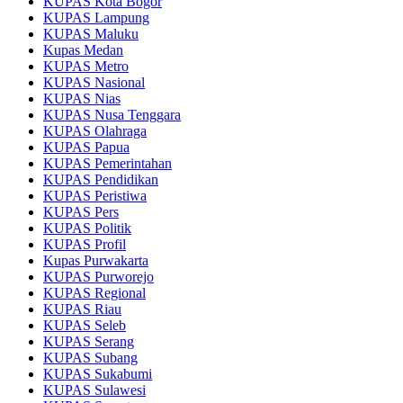
KUPAS Kota Bogor
KUPAS Lampung
KUPAS Maluku
Kupas Medan
KUPAS Metro
KUPAS Nasional
KUPAS Nias
KUPAS Nusa Tenggara
KUPAS Olahraga
KUPAS Papua
KUPAS Pemerintahan
KUPAS Pendidikan
KUPAS Peristiwa
KUPAS Pers
KUPAS Politik
KUPAS Profil
Kupas Purwakarta
KUPAS Purworejo
KUPAS Regional
KUPAS Riau
KUPAS Seleb
KUPAS Serang
KUPAS Subang
KUPAS Sukabumi
KUPAS Sulawesi