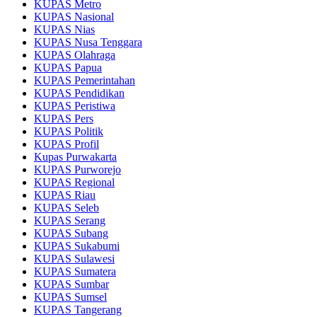
KUPAS Metro
KUPAS Nasional
KUPAS Nias
KUPAS Nusa Tenggara
KUPAS Olahraga
KUPAS Papua
KUPAS Pemerintahan
KUPAS Pendidikan
KUPAS Peristiwa
KUPAS Pers
KUPAS Politik
KUPAS Profil
Kupas Purwakarta
KUPAS Purworejo
KUPAS Regional
KUPAS Riau
KUPAS Seleb
KUPAS Serang
KUPAS Subang
KUPAS Sukabumi
KUPAS Sulawesi
KUPAS Sumatera
KUPAS Sumbar
KUPAS Sumsel
KUPAS Tangerang