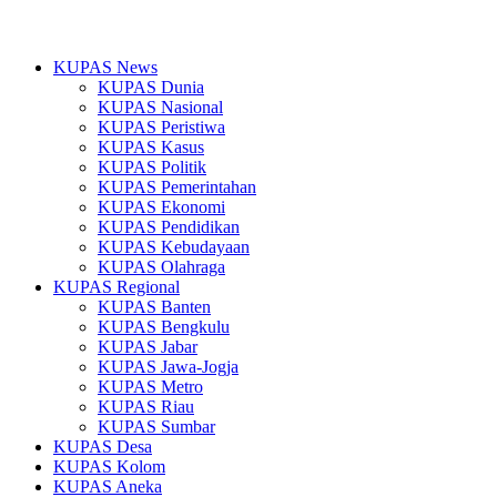
KUPAS News
KUPAS Dunia
KUPAS Nasional
KUPAS Peristiwa
KUPAS Kasus
KUPAS Politik
KUPAS Pemerintahan
KUPAS Ekonomi
KUPAS Pendidikan
KUPAS Kebudayaan
KUPAS Olahraga
KUPAS Regional
KUPAS Banten
KUPAS Bengkulu
KUPAS Jabar
KUPAS Jawa-Jogja
KUPAS Metro
KUPAS Riau
KUPAS Sumbar
KUPAS Desa
KUPAS Kolom
KUPAS Aneka