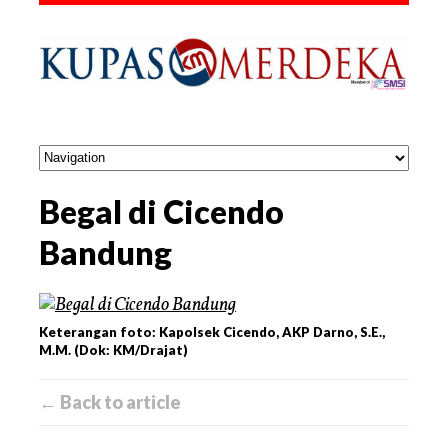
Begal di Cicendo
Bandung
Keterangan foto: Kapolsek Cicendo, AKP Darno, S.E.,
M.M. (Dok: KM/Drajat)
← Back to article