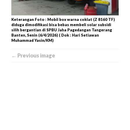
Keterangan Foto : Mobil box warna coklat (Z 8160 TF)
diduga dimodifikasi bisa bebas membeli solar subsidi
silih bergantian di SPBU Jaha Pagedangan Tangerang
Banten, Senin (6/4/2026) ( Dok : Hari Setiawan
Muhammad Yasin/KM)
← Previous image