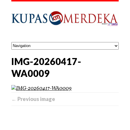
IMG-20260417-
WA0009
← Previous image