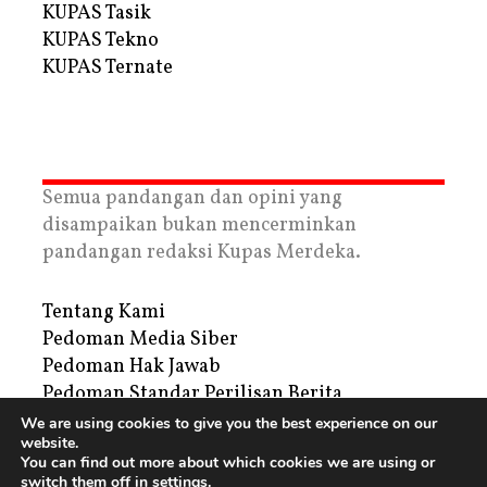
KUPAS Tasik
KUPAS Tekno
KUPAS Ternate
Semua pandangan dan opini yang
disampaikan bukan mencerminkan
pandangan redaksi Kupas Merdeka.
Tentang Kami
Pedoman Media Siber
Pedoman Hak Jawab
Pedoman Standar Perilisan Berita
Privacy Policy
We are using cookies to give you the best experience on our
website.
Periklanan
You can find out more about which cookies we are using or
switch them off in
settings
.