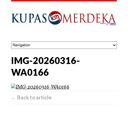
IMG-20260316-
WA0166
← Back to article