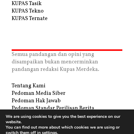
KUPAS Tasik
KUPAS Tekno
KUPAS Ternate
Semua pandangan dan opini yang
disampaikan bukan mencerminkan
pandangan redaksi Kupas Merdeka.
Tentang Kami
Pedoman Media Siber
Pedoman Hak Jawab
Pedoman Standar Perilisan Berita
Privacy Policy
We are using cookies to give you the best experience on our
website.
Periklanan
You can find out more about which cookies we are using or
switch them off in
settings
.