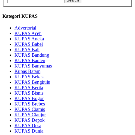
Kategori KUPAS
Advertorial
KUPAS Aceh
KUPAS Aneka
KUPAS Babel
KUPAS Bali
KUPAS Bandung
KUPAS Banten
KUPAS Banyumas
Kupas Batam
KUPAS Bekasi
KUPAS Bengkulu
KUPAS Berita
KUPAS Bisnis
KUPAS Bogor
KUPAS Brebes
KUPAS Ciamis
KUPAS Cianjur
KUPAS Depok
KUPAS Desa
KUPAS Dunia