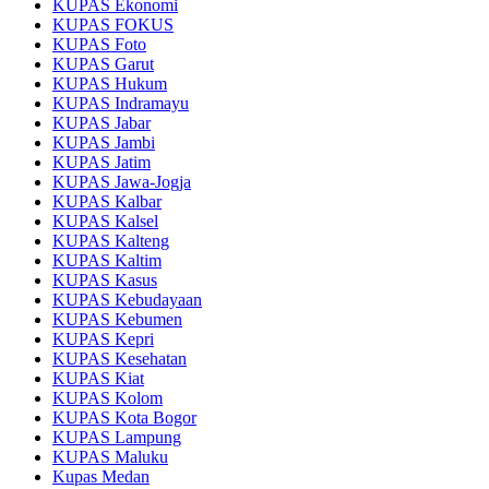
KUPAS Ekonomi
KUPAS FOKUS
KUPAS Foto
KUPAS Garut
KUPAS Hukum
KUPAS Indramayu
KUPAS Jabar
KUPAS Jambi
KUPAS Jatim
KUPAS Jawa-Jogja
KUPAS Kalbar
KUPAS Kalsel
KUPAS Kalteng
KUPAS Kaltim
KUPAS Kasus
KUPAS Kebudayaan
KUPAS Kebumen
KUPAS Kepri
KUPAS Kesehatan
KUPAS Kiat
KUPAS Kolom
KUPAS Kota Bogor
KUPAS Lampung
KUPAS Maluku
Kupas Medan