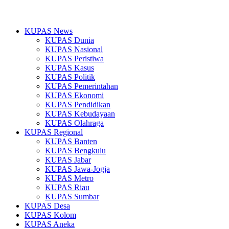
KUPAS News
KUPAS Dunia
KUPAS Nasional
KUPAS Peristiwa
KUPAS Kasus
KUPAS Politik
KUPAS Pemerintahan
KUPAS Ekonomi
KUPAS Pendidikan
KUPAS Kebudayaan
KUPAS Olahraga
KUPAS Regional
KUPAS Banten
KUPAS Bengkulu
KUPAS Jabar
KUPAS Jawa-Jogja
KUPAS Metro
KUPAS Riau
KUPAS Sumbar
KUPAS Desa
KUPAS Kolom
KUPAS Aneka