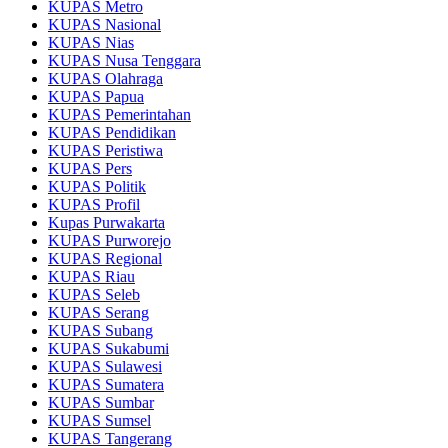
KUPAS Metro
KUPAS Nasional
KUPAS Nias
KUPAS Nusa Tenggara
KUPAS Olahraga
KUPAS Papua
KUPAS Pemerintahan
KUPAS Pendidikan
KUPAS Peristiwa
KUPAS Pers
KUPAS Politik
KUPAS Profil
Kupas Purwakarta
KUPAS Purworejo
KUPAS Regional
KUPAS Riau
KUPAS Seleb
KUPAS Serang
KUPAS Subang
KUPAS Sukabumi
KUPAS Sulawesi
KUPAS Sumatera
KUPAS Sumbar
KUPAS Sumsel
KUPAS Tangerang