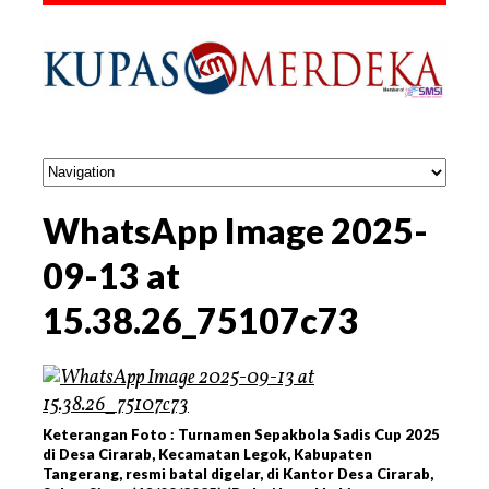
WhatsApp Image 2025-
09-13 at
15.38.26_75107c73
Keterangan Foto : Turnamen Sepakbola Sadis Cup 2025
di Desa Cirarab, Kecamatan Legok, Kabupaten
Tangerang, resmi batal digelar, di Kantor Desa Cirarab,