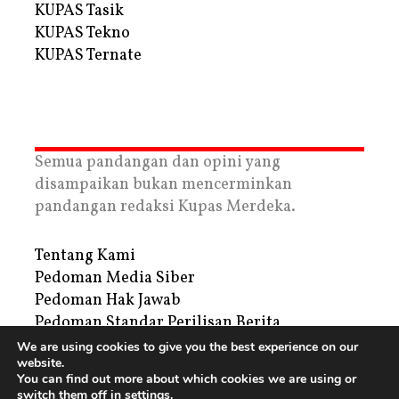
KUPAS Tasik
KUPAS Tekno
KUPAS Ternate
Semua pandangan dan opini yang
disampaikan bukan mencerminkan
pandangan redaksi Kupas Merdeka.
Tentang Kami
Pedoman Media Siber
Pedoman Hak Jawab
Pedoman Standar Perilisan Berita
Privacy Policy
We are using cookies to give you the best experience on our
website.
Periklanan
You can find out more about which cookies we are using or
switch them off in
settings
.