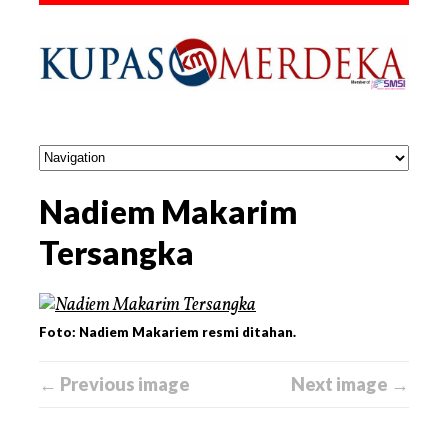
Nadiem Makarim
Tersangka
Foto: Nadiem Makariem resmi ditahan.
← Previous image
Next image →