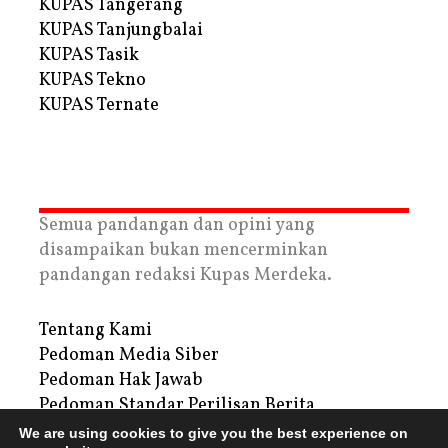
KUPAS Tangerang
KUPAS Tanjungbalai
KUPAS Tasik
KUPAS Tekno
KUPAS Ternate
Semua pandangan dan opini yang
disampaikan bukan mencerminkan
pandangan redaksi Kupas Merdeka.
Tentang Kami
Pedoman Media Siber
Pedoman Hak Jawab
Pedoman Standar Perilisan Berita
Privacy Policy
We are using cookies to give you the best experience on