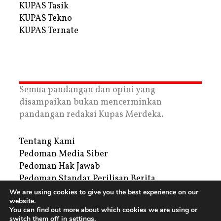
KUPAS Tasik
KUPAS Tekno
KUPAS Ternate
Semua pandangan dan opini yang
disampaikan bukan mencerminkan
pandangan redaksi Kupas Merdeka.
Tentang Kami
Pedoman Media Siber
Pedoman Hak Jawab
Pedoman Standar Perilisan Berita
Privacy Policy
We are using cookies to give you the best experience on our
website.
Periklanan
You can find out more about which cookies we are using or
switch them off in
settings
.