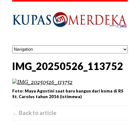
IMG_20250526_113752
Foto: Maya Agustini saat baru bangun dari koma di RS
St. Carolus tahun 2016 (istimewa)
← Back to article