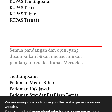
KUPAS Tanjungbalai
KUPAS Tasik
KUPAS Tekno
KUPAS Ternate
Semua pandangan dan opini yang
disampaikan bukan mencerminkan
pandangan redaksi Kupas Merdeka.
Tentang Kami
Pedoman Media Siber
Pedoman Hak Jawab
Pedoman Standar Perilisan Berita
Privacy Policy
We are using cookies to give you the best experience on our
website.
Periklanan
You can find out more about which cookies we are using or