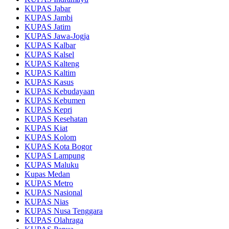
KUPAS Jabar
KUPAS Jambi
KUPAS Jatim
KUPAS Jawa-Jogja
KUPAS Kalbar
KUPAS Kalsel
KUPAS Kalteng
KUPAS Kaltim
KUPAS Kasus
KUPAS Kebudayaan
KUPAS Kebumen
KUPAS Kepri
KUPAS Kesehatan
KUPAS Kiat
KUPAS Kolom
KUPAS Kota Bogor
KUPAS Lampung
KUPAS Maluku
Kupas Medan
KUPAS Metro
KUPAS Nasional
KUPAS Nias
KUPAS Nusa Tenggara
KUPAS Olahraga