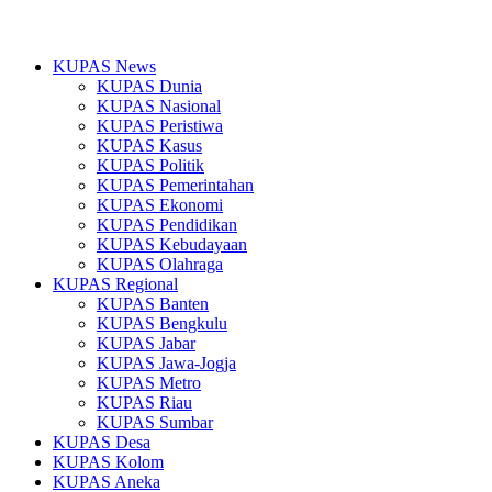
KUPAS News
KUPAS Dunia
KUPAS Nasional
KUPAS Peristiwa
KUPAS Kasus
KUPAS Politik
KUPAS Pemerintahan
KUPAS Ekonomi
KUPAS Pendidikan
KUPAS Kebudayaan
KUPAS Olahraga
KUPAS Regional
KUPAS Banten
KUPAS Bengkulu
KUPAS Jabar
KUPAS Jawa-Jogja
KUPAS Metro
KUPAS Riau
KUPAS Sumbar
KUPAS Desa
KUPAS Kolom
KUPAS Aneka