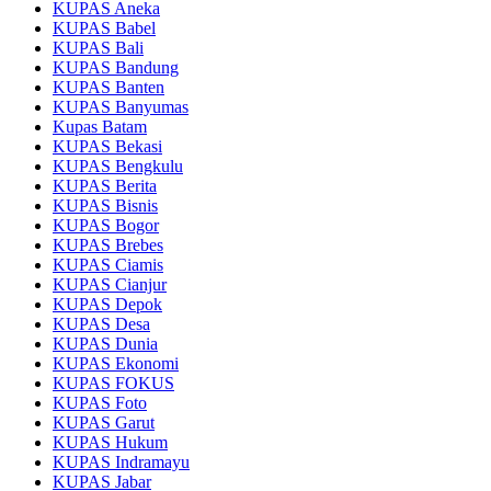
KUPAS Aneka
KUPAS Babel
KUPAS Bali
KUPAS Bandung
KUPAS Banten
KUPAS Banyumas
Kupas Batam
KUPAS Bekasi
KUPAS Bengkulu
KUPAS Berita
KUPAS Bisnis
KUPAS Bogor
KUPAS Brebes
KUPAS Ciamis
KUPAS Cianjur
KUPAS Depok
KUPAS Desa
KUPAS Dunia
KUPAS Ekonomi
KUPAS FOKUS
KUPAS Foto
KUPAS Garut
KUPAS Hukum
KUPAS Indramayu
KUPAS Jabar