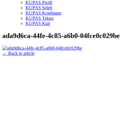
KUPAS Profil
KUPAS Seleb
KUPAS Kesehatan
KUPAS Tekno
KUPAS Kiat
ada9d6ca-44fe-4c85-a6b0-04fce0c029be
← Back to article