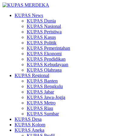
KUPAS News
KUPAS Dunia
KUPAS Nasional
KUPAS Peristiwa
KUPAS Kasus
KUPAS Politik
KUPAS Pemerintahan
KUPAS Ekonomi
KUPAS Pendidikan
KUPAS Kebudayaan
KUPAS Olahraga
KUPAS Regional
KUPAS Banten
KUPAS Bengkulu
KUPAS Jabar
KUPAS Jawa-Jogja
KUPAS Metro
KUPAS Riau
KUPAS Sumbar
KUPAS Desa
KUPAS Kolom
KUPAS Aneka
KUPAS Profil