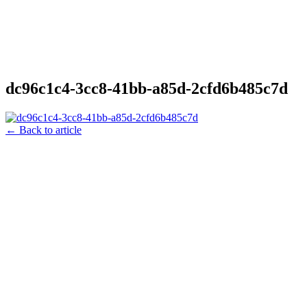
dc96c1c4-3cc8-41bb-a85d-2cfd6b485c7d
← Back to article