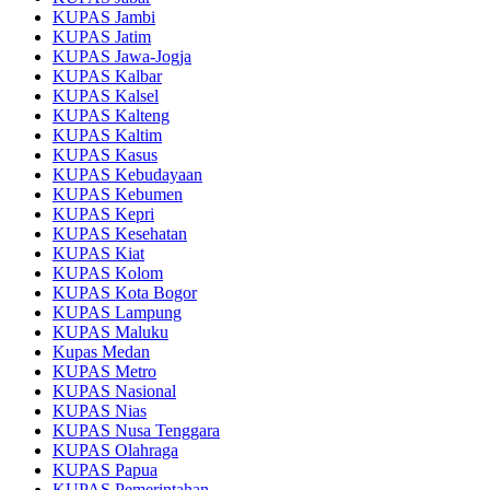
KUPAS Jambi
KUPAS Jatim
KUPAS Jawa-Jogja
KUPAS Kalbar
KUPAS Kalsel
KUPAS Kalteng
KUPAS Kaltim
KUPAS Kasus
KUPAS Kebudayaan
KUPAS Kebumen
KUPAS Kepri
KUPAS Kesehatan
KUPAS Kiat
KUPAS Kolom
KUPAS Kota Bogor
KUPAS Lampung
KUPAS Maluku
Kupas Medan
KUPAS Metro
KUPAS Nasional
KUPAS Nias
KUPAS Nusa Tenggara
KUPAS Olahraga
KUPAS Papua
KUPAS Pemerintahan