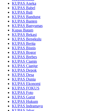
KUPAS Aneka
KUPAS Babel
KUPAS Bali
KUPAS Bandung
KUPAS Banten
KUPAS Banyumas
Kupas Batam
KUPAS Bekasi
KUPAS Bengkulu
KUPAS Berita
KUPAS Bisnis
KUPAS Bogor
KUPAS Brebes
KUPAS Ciamis
KUPAS Cianjur
KUPAS Depok
KUPAS Desa
KUPAS Dunia
KUPAS Ekonomi
KUPAS FOKUS
KUPAS Foto
KUPAS Garut
KUPAS Hukum
KUPAS Indramayu
KUPAS Jabar