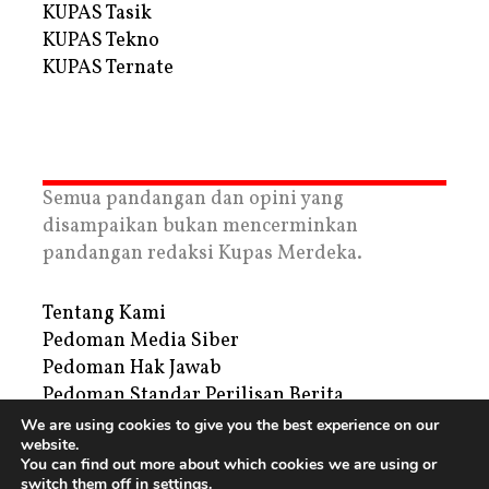
KUPAS Tasik
KUPAS Tekno
KUPAS Ternate
Semua pandangan dan opini yang
disampaikan bukan mencerminkan
pandangan redaksi Kupas Merdeka.
Tentang Kami
Pedoman Media Siber
Pedoman Hak Jawab
Pedoman Standar Perilisan Berita
Privacy Policy
We are using cookies to give you the best experience on our
website.
Periklanan
You can find out more about which cookies we are using or
switch them off in
settings
.