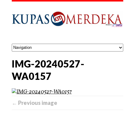
IMG-20240527-
WA0157
← Previous image