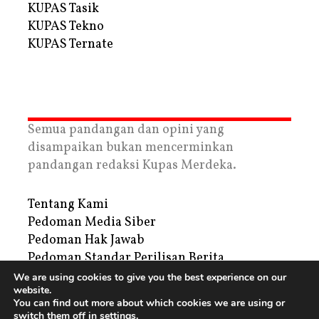
KUPAS Tasik
KUPAS Tekno
KUPAS Ternate
Semua pandangan dan opini yang
disampaikan bukan mencerminkan
pandangan redaksi Kupas Merdeka.
Tentang Kami
Pedoman Media Siber
Pedoman Hak Jawab
Pedoman Standar Perilisan Berita
Privacy Policy
We are using cookies to give you the best experience on our
website.
Periklanan
You can find out more about which cookies we are using or
switch them off in
settings
.