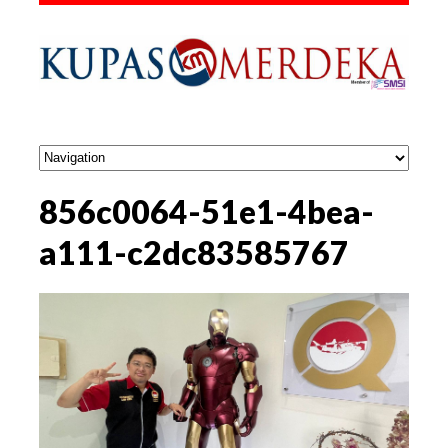
856c0064-51e1-4bea-
a111-c2dc83585767