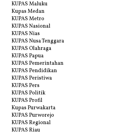
KUPAS Maluku
Kupas Medan
KUPAS Metro
KUPAS Nasional
KUPAS Nias
KUPAS Nusa Tenggara
KUPAS Olahraga
KUPAS Papua
KUPAS Pemerintahan
KUPAS Pendidikan
KUPAS Peristiwa
KUPAS Pers
KUPAS Politik
KUPAS Profil
Kupas Purwakarta
KUPAS Purworejo
KUPAS Regional
KUPAS Riau