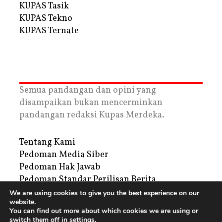
KUPAS Tasik
KUPAS Tekno
KUPAS Ternate
Semua pandangan dan opini yang
disampaikan bukan mencerminkan
pandangan redaksi Kupas Merdeka.
Tentang Kami
Pedoman Media Siber
Pedoman Hak Jawab
Pedoman Standar Perilisan Berita
Privacy Policy
We are using cookies to give you the best experience on our
website.
Periklanan
You can find out more about which cookies we are using or
switch them off in
settings
.