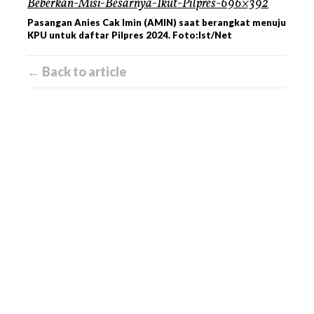
Pasangan Anies Cak Imin (AMIN) saat berangkat menuju
KPU untuk daftar Pilpres 2024. Foto:Ist/Net
← Back to article