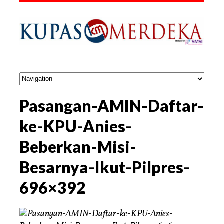
Pasangan-AMIN-Daftar-
ke-KPU-Anies-
Beberkan-Misi-
Besarnya-Ikut-Pilpres-
696×392