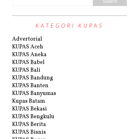
KATEGORI KUPAS
Advertorial
KUPAS Aceh
KUPAS Aneka
KUPAS Babel
KUPAS Bali
KUPAS Bandung
KUPAS Banten
KUPAS Banyumas
Kupas Batam
KUPAS Bekasi
KUPAS Bengkulu
KUPAS Berita
KUPAS Bisnis