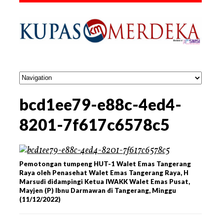
bcd1ee79-e88c-4ed4-
8201-7f617c6578c5
Pemotongan tumpeng HUT-1 Walet Emas Tangerang
Raya oleh Penasehat Walet Emas Tangerang Raya, H
Marsudi didampingi Ketua IWAKK Walet Emas Pusat,
Mayjen (P) Ibnu Darmawan di Tangerang, Minggu
(11/12/2022)