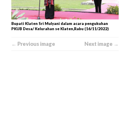
Bupati Klaten Sri Mulyani dalam acara pengukuhan
PKUB Desa/ Kelurahan se Klaten,Rabu (16/11/2022)
← Previous image
Next image →