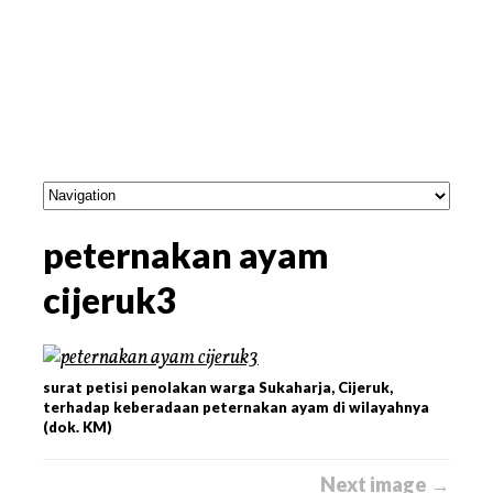
peternakan ayam
cijeruk3
surat petisi penolakan warga Sukaharja, Cijeruk,
terhadap keberadaan peternakan ayam di wilayahnya
(dok. KM)
Next image →