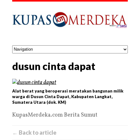
dusun cinta dapat
Alat berat yang beroperasi meratakan bangunan milik
warga di Dusun Cinta Dapat, Kabupaten Langkat,
Sumatera Utara (dok. KM)
KupasMerdeka.com Berita Sumut
← Back to article