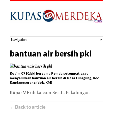
bantuan air bersih pkl
Kodim 0710/pkl bersama Pemda setempat saat
menyalurkan bantuan air bersih di Desa Luragung, Kec.
Kandangserang (dok. KM)
KupasMErdeka.com Berita Pekalongan
← Back to article