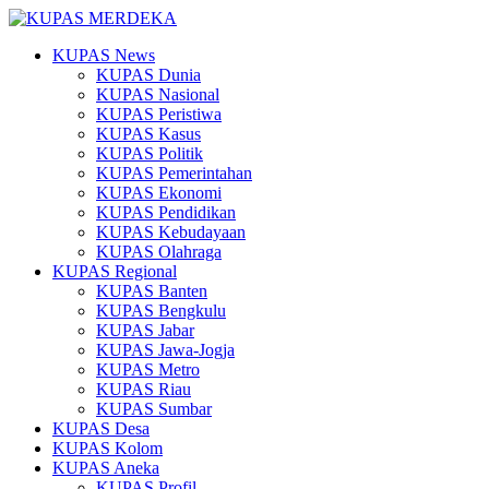
KUPAS News
KUPAS Dunia
KUPAS Nasional
KUPAS Peristiwa
KUPAS Kasus
KUPAS Politik
KUPAS Pemerintahan
KUPAS Ekonomi
KUPAS Pendidikan
KUPAS Kebudayaan
KUPAS Olahraga
KUPAS Regional
KUPAS Banten
KUPAS Bengkulu
KUPAS Jabar
KUPAS Jawa-Jogja
KUPAS Metro
KUPAS Riau
KUPAS Sumbar
KUPAS Desa
KUPAS Kolom
KUPAS Aneka
KUPAS Profil