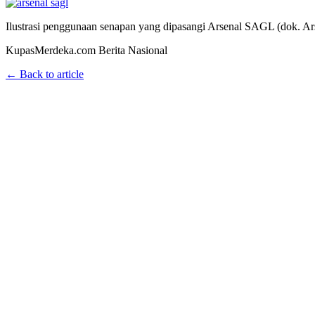
Ilustrasi penggunaan senapan yang dipasangi Arsenal SAGL (dok. Ar
KupasMerdeka.com Berita Nasional
← Back to article