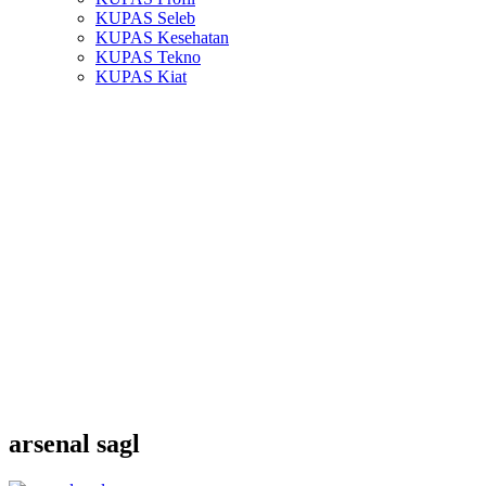
KUPAS Seleb
KUPAS Kesehatan
KUPAS Tekno
KUPAS Kiat
arsenal sagl