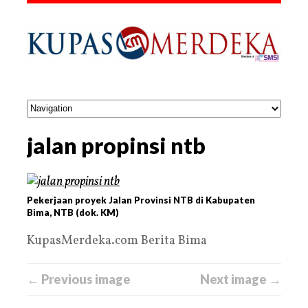
jalan propinsi ntb
Pekerjaan proyek Jalan Provinsi NTB di Kabupaten
Bima, NTB (dok. KM)
KupasMerdeka.com Berita Bima
← Previous image
Next image →