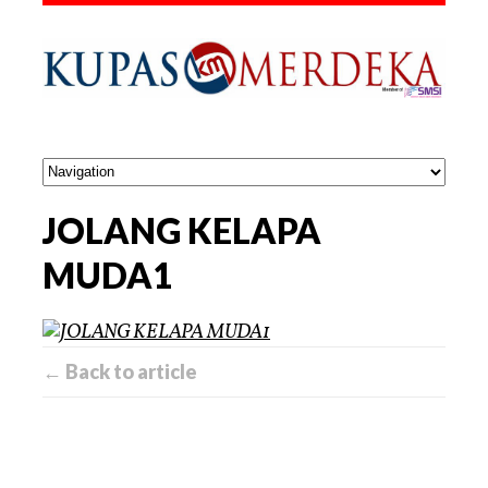
JOLANG KELAPA
MUDA1
← Back to article