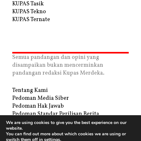
KUPAS Tasik
KUPAS Tekno
KUPAS Ternate
Semua pandangan dan opini yang
disampaikan bukan mencerminkan
pandangan redaksi Kupas Merdeka.
Tentang Kami
Pedoman Media Siber
Pedoman Hak Jawab
Pedoman Standar Perilisan Berita
Privacy Policy
We are using cookies to give you the best experience on our
website.
Periklanan
You can find out more about which cookies we are using or
switch them off in
settings
.