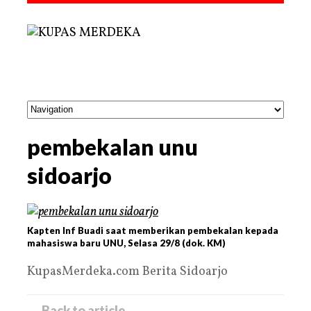
pembekalan unu
sidoarjo
Kapten Inf Buadi saat memberikan pembekalan kepada
mahasiswa baru UNU, Selasa 29/8 (dok. KM)
KupasMerdeka.com Berita Sidoarjo
← Back to article