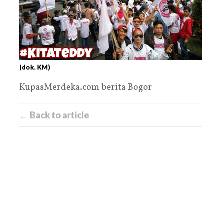
(dok. KM)
KupasMerdeka.com berita Bogor
← Back to article