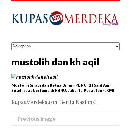
mustolih dan kh aqil
Mustolih Siradj dan Ketua Umum PBNU KH Said Aqil
Siradj saat bertemu di PBNU, Jakarta Pusat (dok. KM)
KupasMerdeka.com Berita Nasional
← Previous image