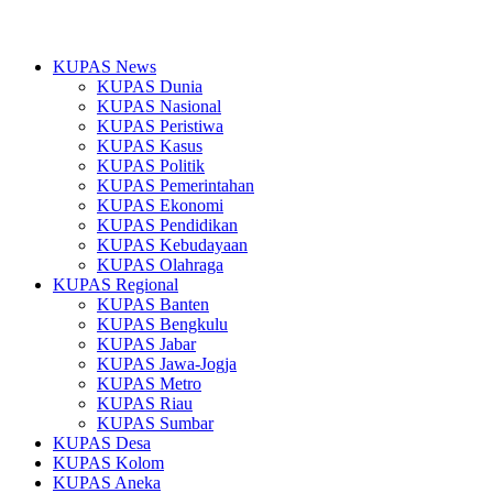
KUPAS News
KUPAS Dunia
KUPAS Nasional
KUPAS Peristiwa
KUPAS Kasus
KUPAS Politik
KUPAS Pemerintahan
KUPAS Ekonomi
KUPAS Pendidikan
KUPAS Kebudayaan
KUPAS Olahraga
KUPAS Regional
KUPAS Banten
KUPAS Bengkulu
KUPAS Jabar
KUPAS Jawa-Jogja
KUPAS Metro
KUPAS Riau
KUPAS Sumbar
KUPAS Desa
KUPAS Kolom
KUPAS Aneka