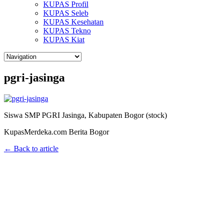
KUPAS Profil
KUPAS Seleb
KUPAS Kesehatan
KUPAS Tekno
KUPAS Kiat
pgri-jasinga
Siswa SMP PGRI Jasinga, Kabupaten Bogor (stock)
KupasMerdeka.com Berita Bogor
← Back to article