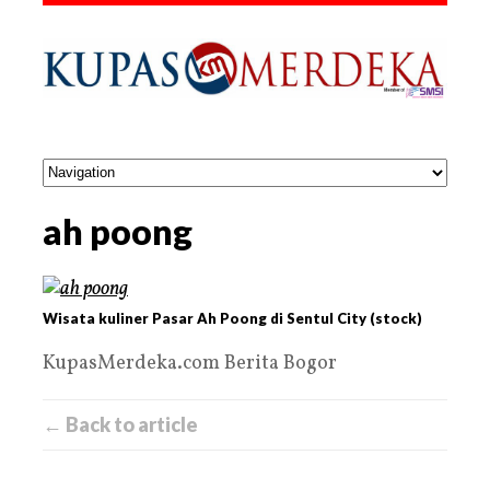
ah poong
Wisata kuliner Pasar Ah Poong di Sentul City (stock)
KupasMerdeka.com Berita Bogor
← Back to article