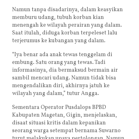
Namun tanpa disadarinya, dalam keasyikan
memburu udang, tubuh korban kian
menengah ke wilayah perairan yang dalam.
Saat itulah, diduga korban terpeleset lalu
terjerumus ke kubangan yang dalam.
“Iya benar ada anak tewas tenggelam di
embung. Satu orang yang tewas. Tadi
informasinya, dia bermaksud bermain air
sambil mencari udang. Namun tidak bisa
mengendalikan diri, akhirnya jatuh ke
wilayah yang dalam,” tutur Angga.
Sementara Operator Pusdalops BPBD
Kabupaten Magetan, Gigin, menjelaskan,
disaat situasi kritis dalam kepanikan
seorang warga setempat bernama Suwarno
turut melakukan upaya pertolongan. Namun