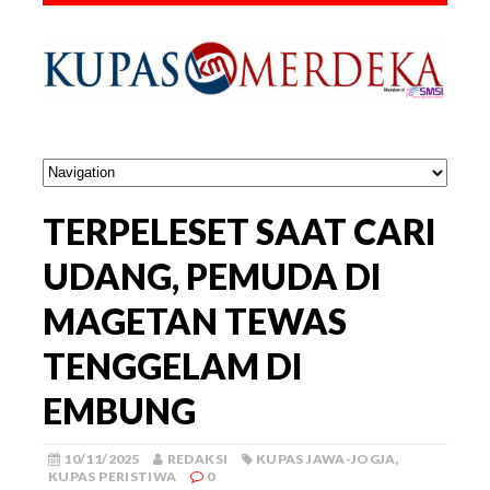
TERPELESET SAAT CARI
UDANG, PEMUDA DI
MAGETAN TEWAS
TENGGELAM DI
EMBUNG
10/11/2025
REDAKSI
KUPAS JAWA-JOGJA
,
KUPAS PERISTIWA
0