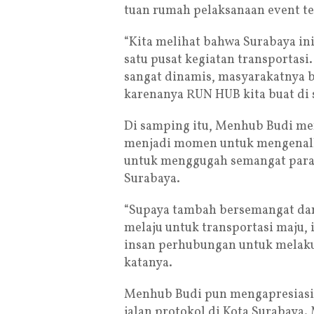
tuan rumah pelaksanaan event te
“Kita melihat bahwa Surabaya ini
satu pusat kegiatan transportasi
sangat dinamis, masyarakatnya 
karenanya RUN HUB kita buat di s
Di samping itu, Menhub Budi me
menjadi momen untuk mengenalk
untuk menggugah semangat para pe
Surabaya.
“Supaya tambah bersemangat dan
melaju untuk transportasi maju, 
insan perhubungan untuk melakuk
katanya.
Menhub Budi pun mengapresiasi 
jalan protokol di Kota Surabaya.