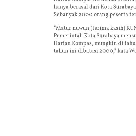
hanya berasal dari Kota Surabaya
Sebanyak 2000 orang peserta terc
“Matur nuwun (terima kasih) R
Pemerintah Kota Surabaya mensu
Harian Kompas, mungkin di tahun
tahun ini dibatasi 2000,” kata Wa