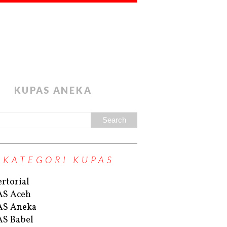
KUPAS ANEKA
KATEGORI KUPAS
rtorial
AS Aceh
AS Aneka
S Babel