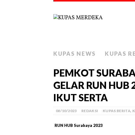
KUPAS NEWS
KUPAS R
PEMKOT SURABA
GELAR RUN HUB 2
IKUT SERTA
08/10/2023
REDAKSI
KUPAS BERITA
,
K
RUN HUB Surabaya 2023