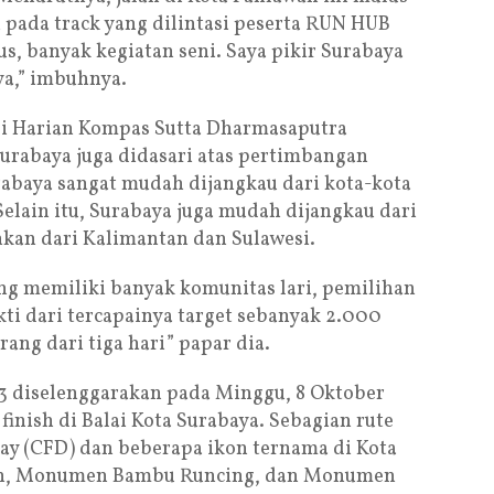
 pada track yang dilintasi peserta RUN HUB
us, banyak kegiatan seni. Saya pikir Surabaya
a,” imbuhnya.
i Harian Kompas Sutta Dharmasaputra
rabaya juga didasari atas pertimbangan
urabaya sangat mudah dijangkau dari kota-kota
 Selain itu, Surabaya juga mudah dijangkau dari
ahkan dari Kalimantan dan Sulawesi.
yang memiliki banyak komunitas lari, pemilihan
kti dari tercapainya target sebanyak 2.000
rang dari tiga hari” papar dia.
3 diselenggarakan pada Minggu, 8 Oktober
 finish di Balai Kota Surabaya. Sebagian rute
Day (CFD) dan beberapa ikon ternama di Kota
ngan, Monumen Bambu Runcing, dan Monumen