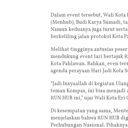
Dalam event tersebut, Wali Kot
(Menhub), Budi Karya Sumadi, t
Namun keduanya juga turut serta 
berkeliling jalan protokol Kota 
Melihat tingginya antusias peser
mendukung event lari bertajuk 
Kota Pahlawan. Bahkan, even ter
agenda perayaan Hari Jadi Kota S
“Jadi Insyaallah di kegiatan Ula
teman Kompas, ini bisa menjadi 
RUN HUB ini,” ujar Wali Kota Eri
Di kesempatan yang sama, Mente
menjelaskan bahwa RUN HUB dig
Perhubungan Nasional. Pihakny