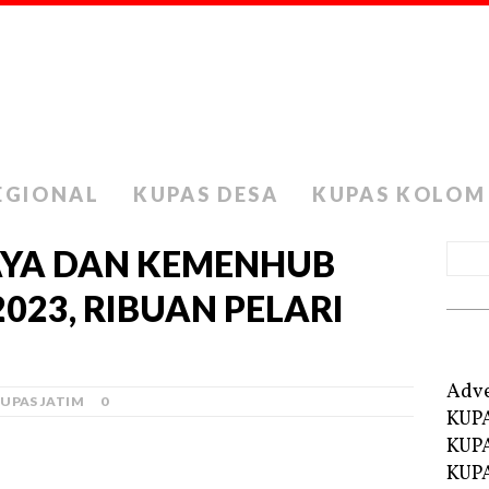
EGIONAL
KUPAS DESA
KUPAS KOLOM
YA DAN KEMENHUB
023, RIBUAN PELARI
Adve
UPAS JATIM
0
KUP
KUP
KUPA