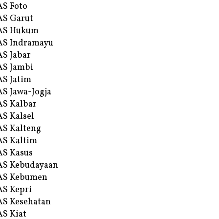
S Foto
S Garut
AS Hukum
AS Indramayu
S Jabar
S Jambi
S Jatim
S Jawa-Jogja
S Kalbar
S Kalsel
S Kalteng
S Kaltim
S Kasus
AS Kebudayaan
AS Kebumen
S Kepri
S Kesehatan
S Kiat