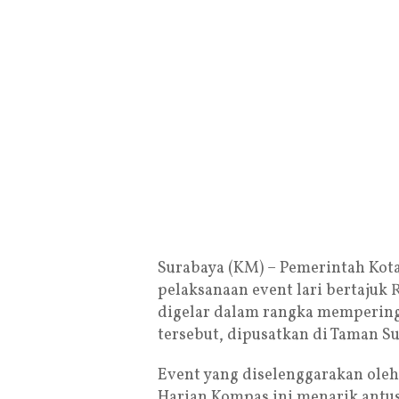
Surabaya (KM) – Pemerintah Ko
pelaksanaan event lari bertajuk 
digelar dalam rangka mempering
tersebut, dipusatkan di Taman Su
Event yang diselenggarakan ol
Harian Kompas ini menarik antusi