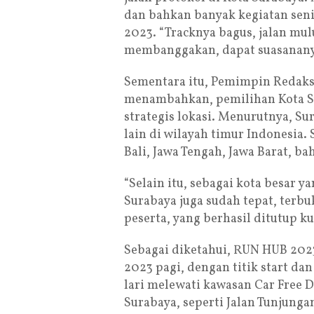
dan bahkan banyak kegiatan seni
2023. “Tracknya bagus, jalan mul
membanggakan, dapat suasanany
Sementara itu, Pemimpin Redaks
menambahkan, pemilihan Kota Su
strategis lokasi. Menurutnya, S
lain di wilayah timur Indonesia.
Bali, Jawa Tengah, Jawa Barat, b
“Selain itu, sebagai kota besar 
Surabaya juga sudah tepat, terbu
peserta, yang berhasil ditutup ku
Sebagai diketahui, RUN HUB 202
2023 pagi, dengan titik start dan
lari melewati kawasan Car Free 
Surabaya, seperti Jalan Tunju