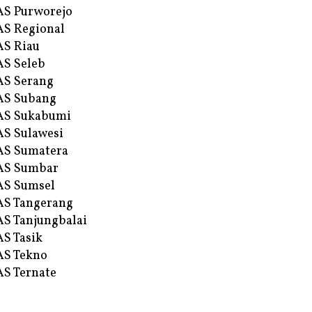
S Purworejo
S Regional
S Riau
S Seleb
S Serang
AS Subang
AS Sukabumi
S Sulawesi
AS Sumatera
AS Sumbar
AS Sumsel
S Tangerang
S Tanjungbalai
S Tasik
S Tekno
S Ternate