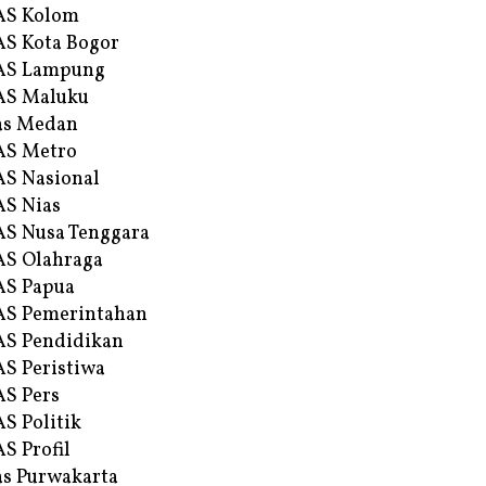
AS Kolom
S Kota Bogor
AS Lampung
AS Maluku
as Medan
AS Metro
S Nasional
S Nias
S Nusa Tenggara
S Olahraga
AS Papua
S Pemerintahan
S Pendidikan
S Peristiwa
S Pers
S Politik
S Profil
s Purwakarta