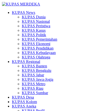
KUPAS News
KUPAS Dunia
KUPAS Nasional
KUPAS Peristiwa
KUPAS Kasus
KUPAS Politik
KUPAS Pemerintahan
KUPAS Ekonomi
KUPAS Pendidikan
KUPAS Kebudayaan
KUPAS Olahraga
KUPAS Regional
KUPAS Banten
KUPAS Bengkulu
KUPAS Jabar
KUPAS Jawa-Jogja
KUPAS Metro
KUPAS Riau
KUPAS Sumbar
KUPAS Desa
KUPAS Kolom
KUPAS Aneka
KUPAS Profil