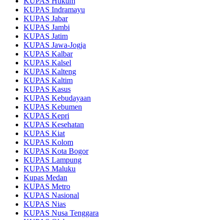
KUPAS Hukum
KUPAS Indramayu
KUPAS Jabar
KUPAS Jambi
KUPAS Jatim
KUPAS Jawa-Jogja
KUPAS Kalbar
KUPAS Kalsel
KUPAS Kalteng
KUPAS Kaltim
KUPAS Kasus
KUPAS Kebudayaan
KUPAS Kebumen
KUPAS Kepri
KUPAS Kesehatan
KUPAS Kiat
KUPAS Kolom
KUPAS Kota Bogor
KUPAS Lampung
KUPAS Maluku
Kupas Medan
KUPAS Metro
KUPAS Nasional
KUPAS Nias
KUPAS Nusa Tenggara