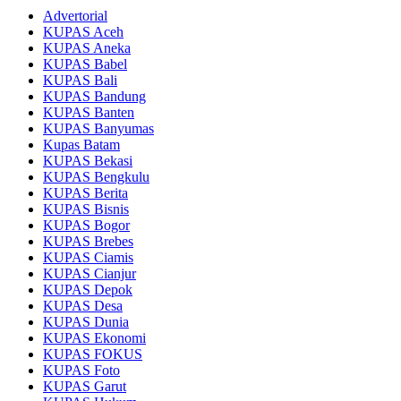
Advertorial
KUPAS Aceh
KUPAS Aneka
KUPAS Babel
KUPAS Bali
KUPAS Bandung
KUPAS Banten
KUPAS Banyumas
Kupas Batam
KUPAS Bekasi
KUPAS Bengkulu
KUPAS Berita
KUPAS Bisnis
KUPAS Bogor
KUPAS Brebes
KUPAS Ciamis
KUPAS Cianjur
KUPAS Depok
KUPAS Desa
KUPAS Dunia
KUPAS Ekonomi
KUPAS FOKUS
KUPAS Foto
KUPAS Garut