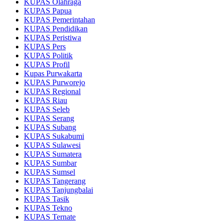
KUPAS Olahraga
KUPAS Papua
KUPAS Pemerintahan
KUPAS Pendidikan
KUPAS Peristiwa
KUPAS Pers
KUPAS Politik
KUPAS Profil
Kupas Purwakarta
KUPAS Purworejo
KUPAS Regional
KUPAS Riau
KUPAS Seleb
KUPAS Serang
KUPAS Subang
KUPAS Sukabumi
KUPAS Sulawesi
KUPAS Sumatera
KUPAS Sumbar
KUPAS Sumsel
KUPAS Tangerang
KUPAS Tanjungbalai
KUPAS Tasik
KUPAS Tekno
KUPAS Ternate